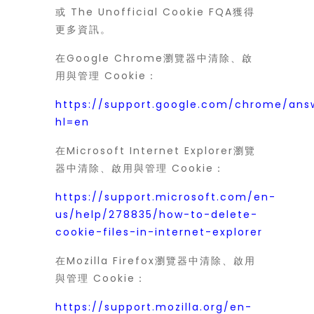
或 The Unofficial Cookie FQA獲得
更多資訊。
在Google Chrome瀏覽器中清除、啟
用與管理 Cookie：
https://support.google.com/chrome/an
hl=en
在Microsoft Internet Explorer瀏覽
器中清除、啟用與管理 Cookie：
https://support.microsoft.com/en-
us/help/278835/how-to-delete-
cookie-files-in-internet-explorer
在Mozilla Firefox瀏覽器中清除、啟用
與管理 Cookie：
https://support.mozilla.org/en-